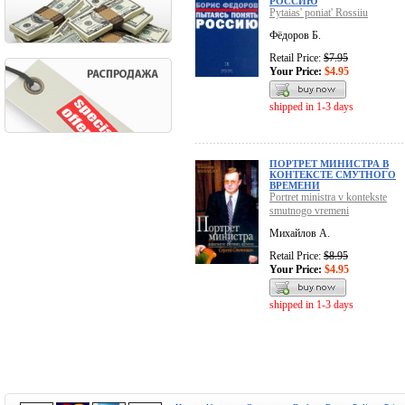
РОССИЮ
Pytaias' poniat' Rossiiu
Фёдоров Б.
Retail Price:
$7.95
Your Price:
$4.95
shipped in 1-3 days
ПОРТРЕТ МИНИСТРА В
КОНТЕКСТЕ СМУТНОГО
ВРЕМЕНИ
Portret ministra v kontekste
smutnogo vremeni
Михайлов А.
Retail Price:
$8.95
Your Price:
$4.95
shipped in 1-3 days