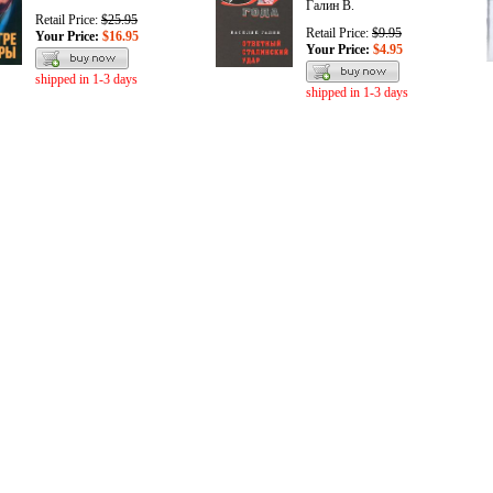
Галин В.
Retail Price:
$25.95
Retail Price:
$9.95
Your Price:
$16.95
Your Price:
$4.95
shipped in 1-3 days
shipped in 1-3 days