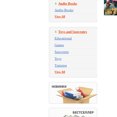
Audio Books
Audio Books
View All
Toys and Souvenirs
Educational
Games
Souvenirs
Toys
Training
View All