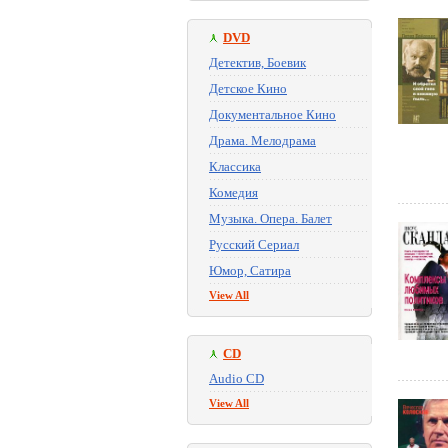
DVD
Детектив, Боевик
Детское Кино
Документальное Кино
Драма. Мелодрама
Классика
Комедия
Музыка. Опера. Балет
Русский Сериал
Юмор, Сатира
View All
CD
Audio CD
View All