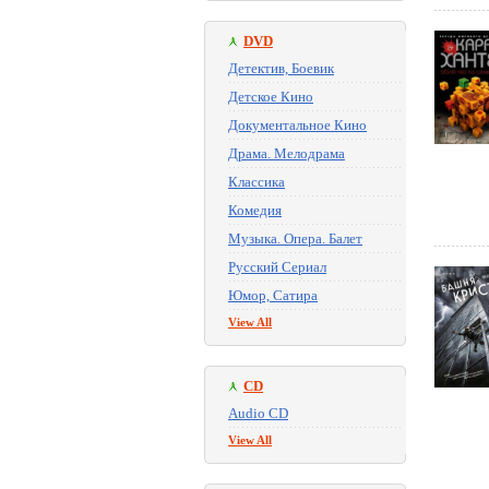
DVD
Детектив, Боевик
Детское Кино
Документальное Кино
Драма. Мелодрама
Классика
Комедия
Музыка. Опера. Балет
Русский Сериал
Юмор, Сатира
View All
CD
Audio CD
View All