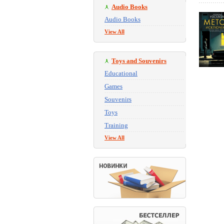
Audio Books
Audio Books
View All
Toys and Souvenirs
Educational
Games
Souvenirs
Toys
Training
View All