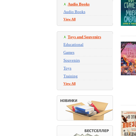
Audio Books
Audio Books
View All
Toys and Souvenirs
Educational
Games
Souvenirs
Toys
Training
View All