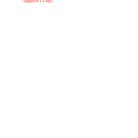
shipped in 1-3 days