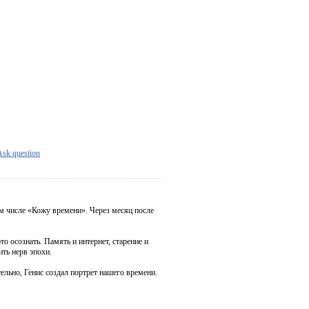
Ask question
ом числе «Кожу времени». Через месяц после
о осознать. Память и интернет, старение и
ть нерв эпохи.
ельно, Генис создал портрет нашего времени.