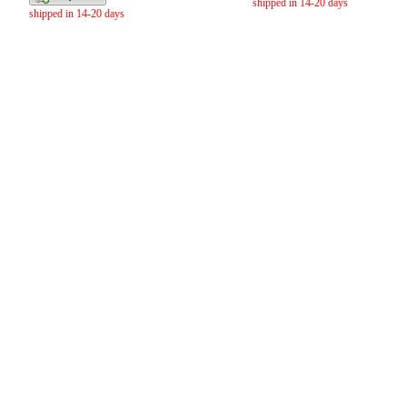
shipped in 14-20 days
shipped in 14-20 days