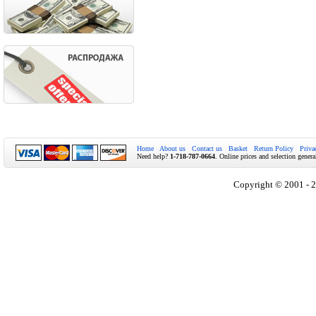
Home
About us
Contact us
Basket
Return Policy
Priva
Need help?
1-718-787-0664
. Online prices and selection genera
Copyright © 2001 - 2