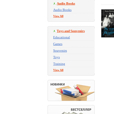
Audio Books
Audio Books
View All
Toys and Souvenirs
Educational
Games
Souvenirs
Toys
Training
View All