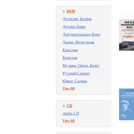
DVD
Детектив, Боевик
Детское Кино
Документальное Кино
Драма. Мелодрама
Классика
Комедия
Музыка. Опера. Балет
Русский Сериал
Юмор, Сатира
View All
CD
Audio CD
View All