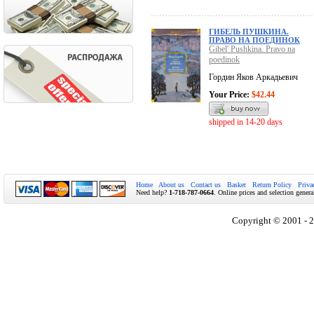
ГИБЕЛЬ ПУШКИНА.
ПРАВО НА ПОЕДИНОК
Gibel' Pushkina. Pravo na
poedinok
Гордин Яков Аркадьевич
Your Price:
$42.44
shipped in 14-20 days
Home
About us
Contact us
Basket
Return Policy
Priva
Need help?
1-718-787-0664
. Online prices and selection genera
Copyright © 2001 - 2