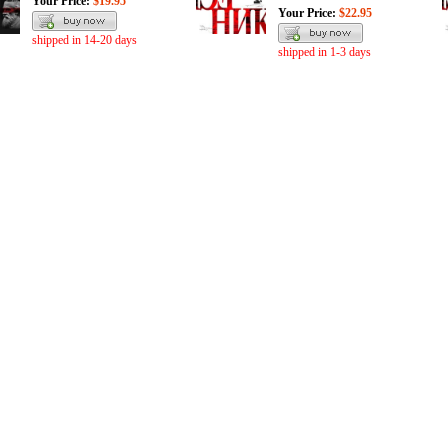
Your Price:
$19.95
Your Price:
$22.95
shipped in 14-20 days
shipped in 1-3 days