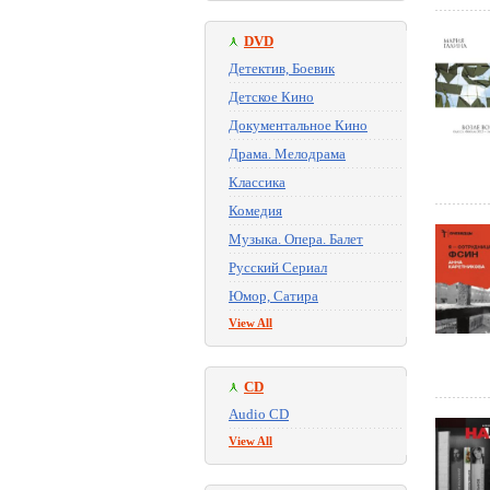
DVD
Детектив, Боевик
Детское Кино
Документальное Кино
Драма. Мелодрама
Классика
Комедия
Музыка. Опера. Балет
Русский Сериал
Юмор, Сатира
View All
CD
Audio CD
View All