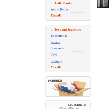
Audio Books
Audio Books
View All
Toys and Souvenirs
Educational
Games
Souvenirs
Toys
Training
View All