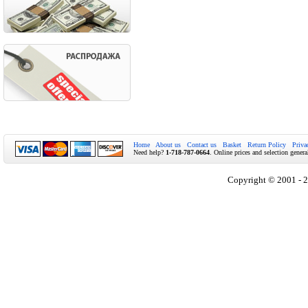
Home
About us
Contact us
Basket
Return Policy
Priva
Need help?
1-718-787-0664
. Online prices and selection genera
Copyright © 2001 - 2