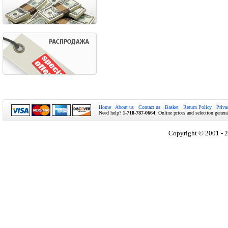
Home
About us
Contact us
Basket
Return Policy
Priva
Need help?
1-718-787-0664
. Online prices and selection genera
Copyright © 2001 - 2