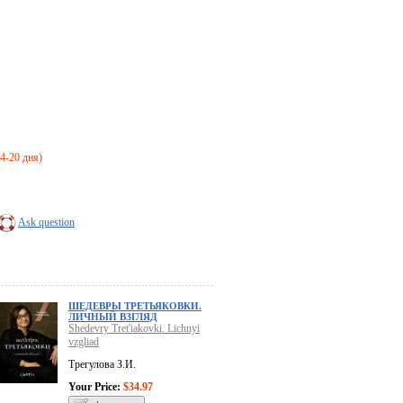
14-20 дня)
Ask question
ШЕДЕВРЫ ТРЕТЬЯКОВКИ.
ЛИЧНЫЙ ВЗГЛЯД
Shedevry Tret'iakovki. Lichnyi
vzgliad
Трегулова З.И.
Your Price:
$34.97