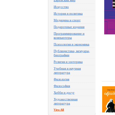
Еврейский мир
Искусство
История и политика
Медицина и спорт
Подарочные издания
Программирование и
компьютеры
Психология и экономика
Публицистика, мемуары,
биографии
Религия и эзотерика
Учебная и научная
литература
Филология
Философия
Хобби и досуг
Художественная
литература
View All