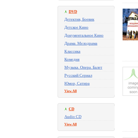
DVD
Детектив, Боевик
Детское Кино
Документальное Кино
Драма. Мелодрама
Классика
Комедия
Музыка. Опера. Балет
Русский Сериал
Юмор, Сатира
View All
CD
Audio CD
View All