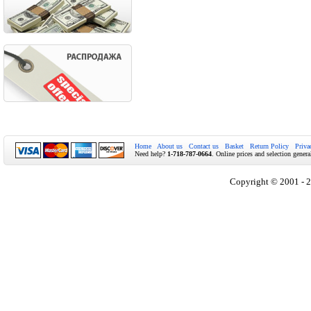
Home
About us
Contact us
Basket
Return Policy
Priva
Need help?
1-718-787-0664
. Online prices and selection genera
Copyright © 2001 - 2