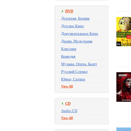
DVD
Детектив, Боевик
Детское Кино
Документальное Кино
Драма. Мелодрама
Классика
Комедия
Музыка. Опера. Балет
Русский Сериал
Юмор, Сатира
View All
CD
Audio CD
View All