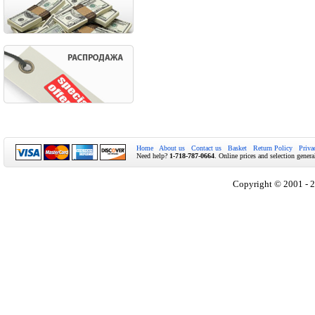
Home
About us
Contact us
Basket
Return Policy
Priva
Need help?
1-718-787-0664
. Online prices and selection genera
Copyright © 2001 - 2