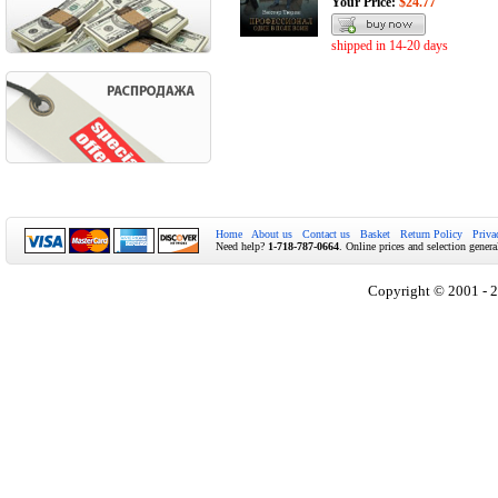
Your Price:
$24.77
shipped in 14-20 days
Home
About us
Contact us
Basket
Return Policy
Priva
Need help?
1-718-787-0664
. Online prices and selection genera
Copyright © 2001 - 2