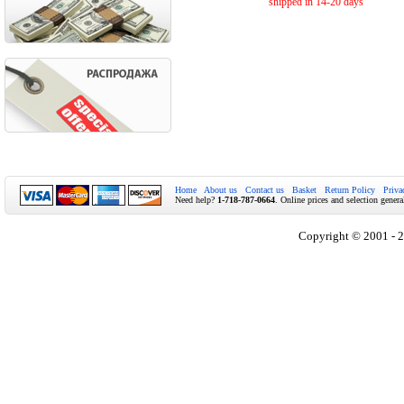
shipped in 14-20 days
Home
About us
Contact us
Basket
Return Policy
Priva
Need help?
1-718-787-0664
. Online prices and selection genera
Copyright © 2001 - 2