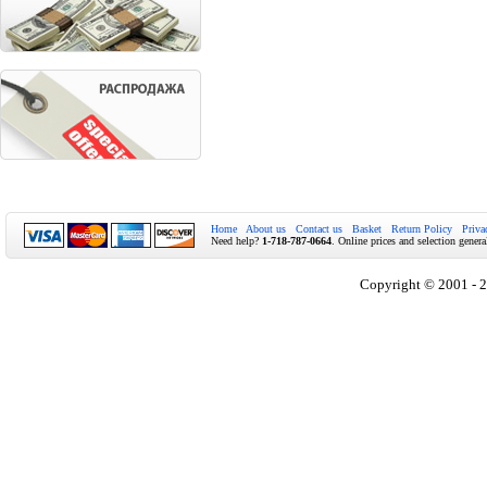
Home
About us
Contact us
Basket
Return Policy
Priva
Need help?
1-718-787-0664
. Online prices and selection genera
Copyright © 2001 - 2