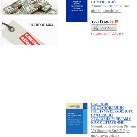
ПОМЕЩЕНИЙ
Zhurnal ucheta provedeniia
uborki pomeshchenii
Your Price:
$9.19
shipped in 14-20 days
СБОРНИК
ПОСТАНОВЛЕНИЙ
ПЛЕНУМА ВЕРХОВНОГО
СУДА РФ ПО
УГОЛОВНЫМ ДЕЛАМ С
КОММЕНТАРИЯМИ
Sbornik postanovlenii Plenuma
Verkhovnogo Suda RF po
ugolovnym delam s