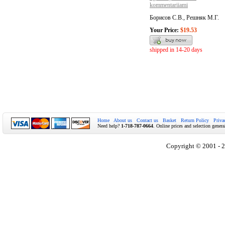
kommentariiami
Борисов С.В., Решняк М.Г.
Your Price:
$19.53
shipped in 14-20 days
Home
About us
Contact us
Basket
Return Policy
Priva
Need help?
1-718-787-0664
. Online prices and selection genera
Copyright © 2001 - 2