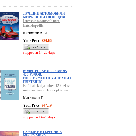
ЛУЧШИЕ АВТОМОБИЛИ
МИРА. ЭНЦИКЛОПЕДИЯ
Luchshie avtomobili mira.
Entsiklopediia
Килимник А. И.
Your Price:
$30.66
shipped in 14-20 days
БОЛЬШАЯ КНИГА УЗЛОВ.
420 УЗЛОВ,
ИНСТРУМЕНТОВ И ТЕХНИК
ПЛЕТЕНИЯ
Bol'shaia kniga uzlov. 420 uzlov,
instrumentov i tekhnik pleteniia
Маклахлен Г.
Your Price:
$47.19
shipped in 14-20 days
САМЫЕ ИНТЕРЕСНЫЕ
МЕСТА МИРА