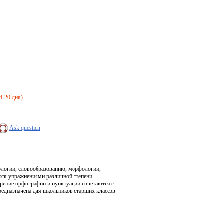
14-20 дня)
Ask question
еологии, словообразованию, морфологии,
ются упражнениями различной степени
рение орфографии и пунктуации сочетаются с
едназначена для школьников старших классов