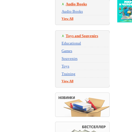
Audio Books
Audio Books
View All
Toys and Souvenirs
Educational
Games
Souvenirs
Toys
Training
View All