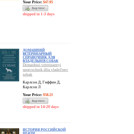
Your Price:
$47.95
shipped in 1-3 days
ДОМАШНИЙ
ВЕТЕРИНАРНЫЙ
СПРАВОЧНИК ДЛЯ
ВЛАДЕЛЬЦЕВ СОБАК
Domashnii veterinarnyi
spravochnik dlia vladel'tsev
sobak
Карлсон Д, Гиффин Д,
Карлсон Л
Your Price:
$50.21
shipped in 14-20 days
ИСТОРИЯ РОССИЙСКОЙ
НЕФТИ