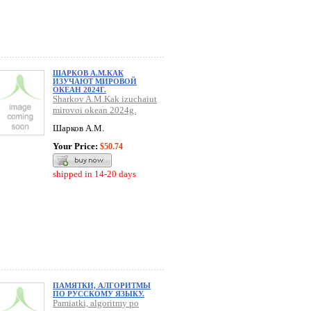
ШАРКОВ А.М.КАК
ИЗУЧАЮТ МИРОВОЙ
ОКЕАН 2024Г.
Sharkov A.M.Kak izuchaiut
mirovoi okean 2024g.
Шарков А.М.
Your Price:
$50.74
shipped in 14-20 days
ПАМЯТКИ, АЛГОРИТМЫ
ПО РУССКОМУ ЯЗЫКУ.
Pamiatki, algoritmy po