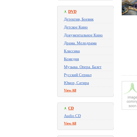
DVD
Детектив, Боевик
Детское Кино
Документальное Кино
Драма. Мелодрама
Классика
Комедия
Музыка. Опера. Балет
Русский Сериал
Юмор, Сатира
View All
CD
Audio CD
View All