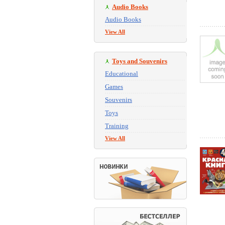
Audio Books
Audio Books
View All
Toys and Souvenirs
Educational
Games
Souvenirs
Toys
Training
View All