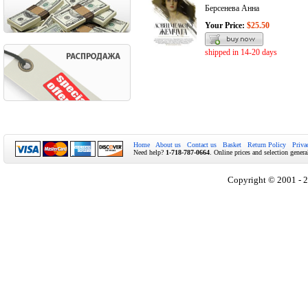
Берсенева Анна
Your Price:
$25.50
shipped in 14-20 days
Home
About us
Contact us
Basket
Return Policy
Priva
Need help?
1-718-787-0664
. Online prices and selection genera
Copyright © 2001 - 2