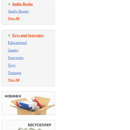
Audio Books
Audio Books
View All
Toys and Souvenirs
Educational
Games
Souvenirs
Toys
Training
View All