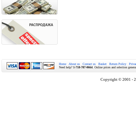
Home
About us
Contact us
Basket
Return Policy
Priva
Need help?
1-718-787-0664
. Online prices and selection genera
Copyright © 2001 - 2