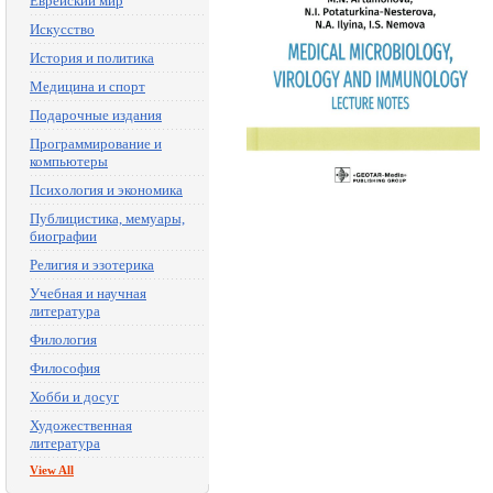
Еврейский мир
Искусство
История и политика
Медицина и спорт
Подарочные издания
Программирование и
компьютеры
Психология и экономика
Публицистика, мемуары,
биографии
Религия и эзотерика
Учебная и научная
литература
Филология
Философия
Хобби и досуг
Художественная
литература
View All