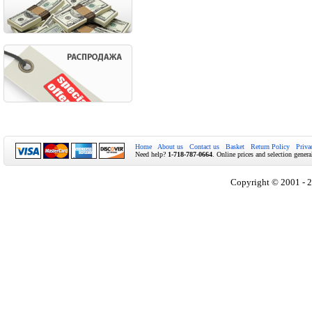
Home
About us
Contact us
Basket
Return Policy
Priva
Need help?
1-718-787-0664
. Online prices and selection genera
Copyright © 2001 - 2