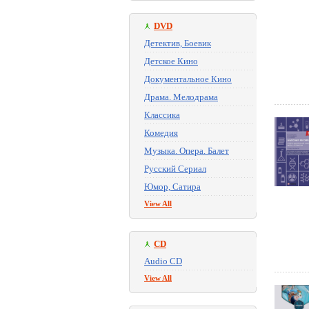
DVD
Детектив, Боевик
Детское Кино
Документальное Кино
Драма. Мелодрама
Классика
Комедия
Музыка. Опера. Балет
Русский Сериал
Юмор, Сатира
View All
CD
Audio CD
View All