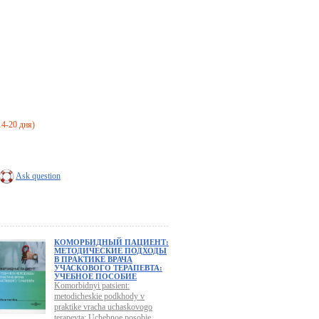
14-20 дня)
Ask question
КОМОРБИДНЫЙ ПАЦИЕНТ:
МЕТОДИЧЕСКИЕ ПОДХОДЫ
В ПРАКТИКЕ ВРАЧА
УЧАСКОВОГО ТЕРАПЕВТА:
УЧЕБНОЕ ПОСОБИЕ
Komorbidnyi patsient:
metodicheskie podkhody v
praktike vracha uchaskovogo
terapevta: Uchebnoe posobie