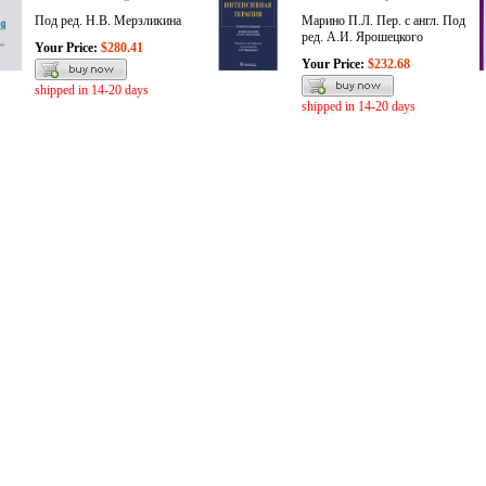
Под ред. Н.В. Мерзликина
Марино П.Л. Пер. с англ. Под
ред. А.И. Ярошецкого
Your Price:
$280.41
Your Price:
$232.68
shipped in 14-20 days
shipped in 14-20 days