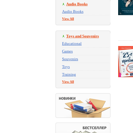
Audio Books
Audio Books
View All
Toys and Souvenirs
Educational
Games
Souvenirs
Toys
Training
View All