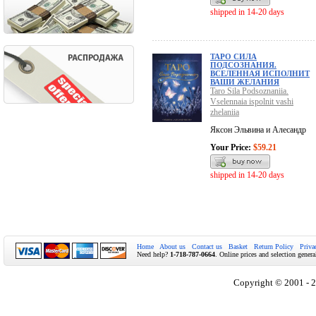
shipped in 14-20 days
ТАРО СИЛА
ПОДСОЗНАНИЯ.
ВСЕЛЕННАЯ ИСПОЛНИТ
ВАШИ ЖЕЛАНИЯ
Taro Sila Podsoznaniia.
Vselennaia ispolnit vashi
zhelaniia
Яксон Эльвина и Алесандр
Your Price:
$59.21
shipped in 14-20 days
Home
About us
Contact us
Basket
Return Policy
Priva
Need help?
1-718-787-0664
. Online prices and selection genera
Copyright © 2001 - 2