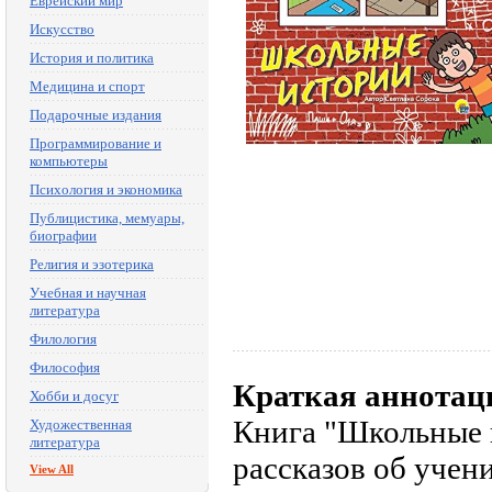
Еврейский мир
Искусство
История и политика
Медицина и спорт
Подарочные издания
Программирование и
компьютеры
Психология и экономика
Публицистика, мемуары,
биографии
Религия и эзотерика
Учебная и научная
литература
Филология
Философия
Краткая аннотац
Хобби и досуг
Книга "Школьные 
Художественная
литература
рассказов об учен
View All