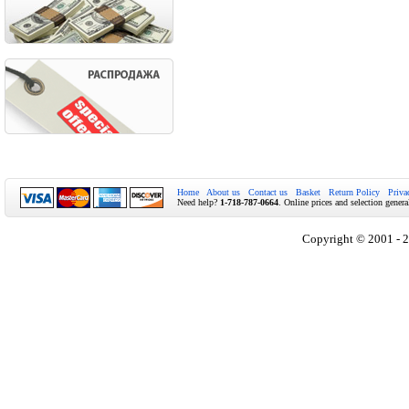
Home
About us
Contact us
Basket
Return Policy
Priva
Need help?
1-718-787-0664
. Online prices and selection genera
Copyright © 2001 - 2