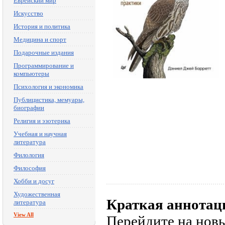
Еврейский мир
Искусство
История и политика
Медицина и спорт
Подарочные издания
Программирование и
компьютеры
Психология и экономика
Публицистика, мемуары,
биографии
Религия и эзотерика
Учебная и научная
литература
Филология
Философия
Хобби и досуг
Художественная
Краткая аннотац
литература
View All
Перейдите на новы