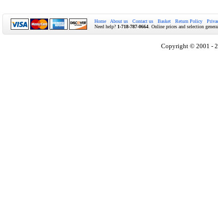
Home
About us
Contact us
Basket
Return Policy
Priva
Need help?
1-718-787-0664
. Online prices and selection genera
Copyright © 2001 - 2