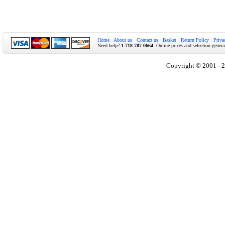
Home
About us
Contact us
Basket
Return Policy
Priva
Need help?
1-718-787-0664
. Online prices and selection genera
Copyright © 2001 - 2