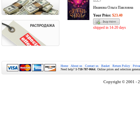
Иванова Ольга Павловна
Your Price:
$23.40
shipped in 14-20 days
Home
About us
Contact us
Basket
Return Policy
Priva
Need help?
1-718-787-0664
. Online prices and selection genera
Copyright © 2001 - 2