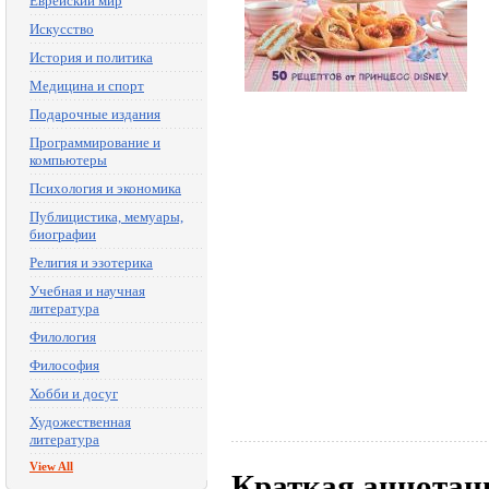
Еврейский мир
Искусство
История и политика
Медицина и спорт
Подарочные издания
Программирование и
компьютеры
Психология и экономика
Публицистика, мемуары,
биографии
Религия и эзотерика
Учебная и научная
литература
Филология
Философия
Хобби и досуг
Художественная
литература
View All
Краткая аннотац