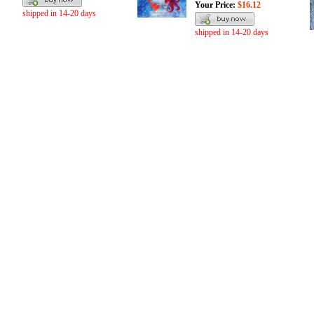
Your Price:
$16.12
shipped in 14-20 days
shipped in 14-20 days