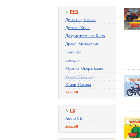
DVD
Детектив, Боевик
Детское Кино
Документальное Кино
Драма. Мелодрама
Классика
Комедия
Музыка. Опера. Балет
Русский Сериал
Юмор, Сатира
View All
CD
Audio CD
View All