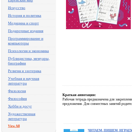
Еврейский мир
Искусство
История и политика
Медицина и спорт
Подарочные издания
Программирование и
компьютеры
Психология и экономика
Публицистика, мемуары,
биографии
Религия и эзотерика
Учебная и научная
литература
Филология
Краткая аннотация:
Философия
Рабочая тетрадь предназначена для закреплени
предложения. Для совместных занятий родител
Хобби и досуг
Художественная
литература
View All
ЧИТАЕМ, ПИШЕМ, ИГРАЕ