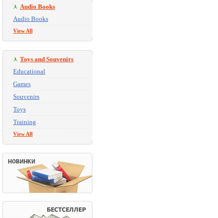
Audio Books
Audio Books
View All
Toys and Souvenirs
Educational
Games
Souvenirs
Toys
Training
View All