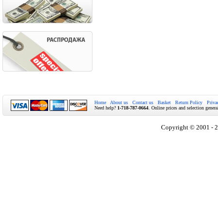
Home
About us
Contact us
Basket
Return Policy
Priva
Need help?
1-718-787-0664
. Online prices and selection genera
Copyright © 2001 - 2