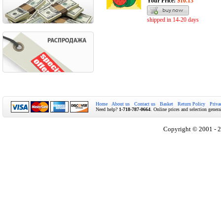
Your Price:
$10.13
shipped in 14-20 days
Home
About us
Contact us
Basket
Return Policy
Priva
Need help?
1-718-787-0664
. Online prices and selection genera
Copyright © 2001 - 2