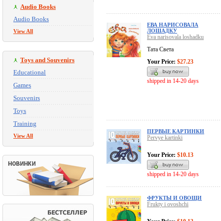
Audio Books
Audio Books
ЕВА НАРИСОВАЛА
ЛОШАДКУ
View All
Eva narisovala loshadku
Тата Света
Toys and Souvenirs
Your Price:
$27.23
Educational
shipped in 14-20 days
Games
Souvenirs
Toys
Training
ПЕРВЫЕ КАРТИНКИ
View All
Pervye kartinki
Your Price:
$10.13
shipped in 14-20 days
ФРУКТЫ И ОВОЩИ
Frukty i ovoshchi