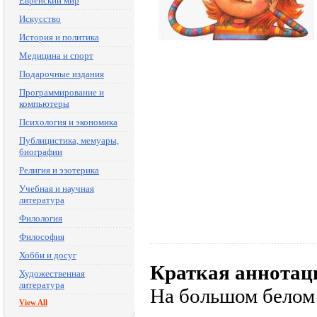
Еврейский мир
Искусство
История и политика
Медицина и спорт
Подарочные издания
Программирование и
компьютеры
Психология и экономика
Публицистика, мемуары,
биографии
Религия и эзотерика
Учебная и научная
литература
Филология
Философия
Хобби и досуг
Краткая аннотац
Художественная
литература
На большом белом 
View All