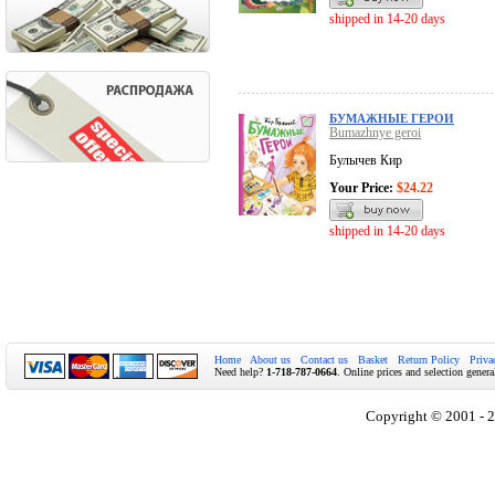
shipped in 14-20 days
БУМАЖНЫЕ ГЕРОИ
Bumazhnye geroi
Булычев Кир
Your Price:
$24.22
shipped in 14-20 days
Home
About us
Contact us
Basket
Return Policy
Priva
Need help?
1-718-787-0664
. Online prices and selection genera
Copyright © 2001 - 2