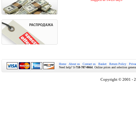
Home
About us
Contact us
Basket
Return Policy
Priva
Need help?
1-718-787-0664
. Online prices and selection genera
Copyright © 2001 - 2