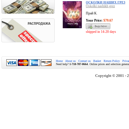
ОСКОЛКИ НАШИХ ГРЕЗ
Oskolki nashikh grez
Прай К.
Your Price:
$79.67
shipped in 14-20 days
Home
About us
Contact us
Basket
Return Policy
Priva
Need help?
1-718-787-0664
. Online prices and selection genera
Copyright © 2001 - 2