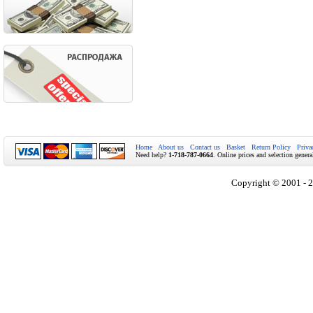
Home
About us
Contact us
Basket
Return Policy
Priva
Need help?
1-718-787-0664
. Online prices and selection genera
Copyright © 2001 - 2