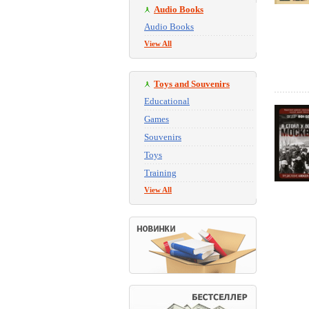
Audio Books
Audio Books
View All
Toys and Souvenirs
Educational
Games
Souvenirs
Toys
Training
View All