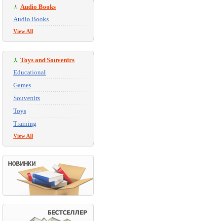
Audio Books
Audio Books
View All
Toys and Souvenirs
Educational
Games
Souvenirs
Toys
Training
View All