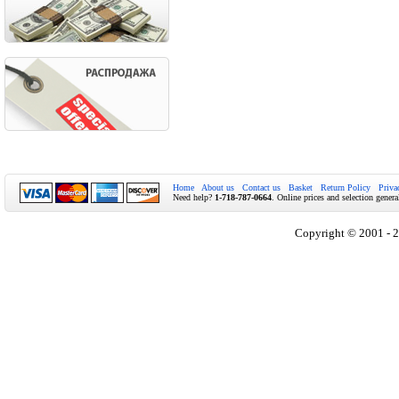
Home
About us
Contact us
Basket
Return Policy
Priva
Need help?
1-718-787-0664
. Online prices and selection genera
Copyright © 2001 - 2