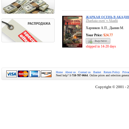
ЖАРКАЯ ОСЕНЬ В АКАДИ
Zharkaia osen' v Akadii
Харников А.П., Дынин М.
Your Price:
$24.77
shipped in 14-20 days
Home
About us
Contact us
Basket
Return Policy
Priva
Need help?
1-718-787-0664
. Online prices and selection genera
Copyright © 2001 - 2