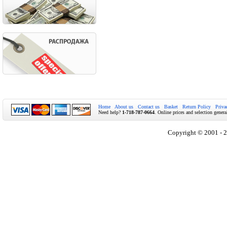
Home
About us
Contact us
Basket
Return Policy
Priva
Need help?
1-718-787-0664
. Online prices and selection genera
Copyright © 2001 - 2