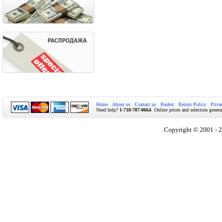
Home
About us
Contact us
Basket
Return Policy
Priva
Need help?
1-718-787-0664
. Online prices and selection genera
Copyright © 2001 - 2