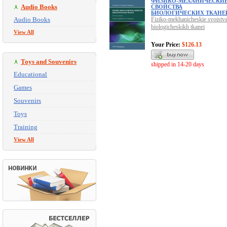
ФИЗИКО-МЕХАНИЧЕСКИ
Audio Books
СВОЙСТВА
БИОЛОГИЧЕСКИХ ТКАНЕ
Audio Books
Fiziko-mekhanicheskie svoistv
biologicheskikh tkanei
View All
Your Price:
$126.13
Toys and Souvenirs
shipped in 14-20 days
Educational
Games
Souvenirs
Toys
Training
View All