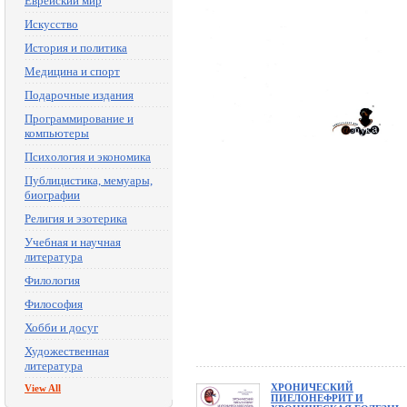
Еврейский мир
Искусство
История и политика
Медицина и спорт
Подарочные издания
Программирование и
компьютеры
Психология и экономика
Публицистика, мемуары,
биографии
Религия и эзотерика
Учебная и научная
литература
Филология
Философия
Хобби и досуг
Художественная
литература
ХРОНИЧЕСКИЙ
View All
ПИЕЛОНЕФРИТ И