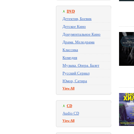
DVD
Детектив, Боевик
Детское Кино
Документальное Кино
Драма. Мелодрама
Классика
Комедия
Музыка. Опера. Балет
Русский Сериал
Юмор, Сатира
View All
CD
Audio CD
View All