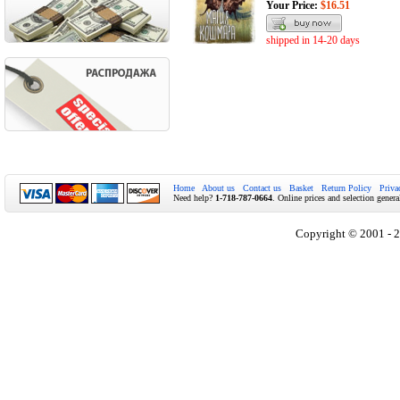
Your Price:
$16.51
shipped in 14-20 days
Home
About us
Contact us
Basket
Return Policy
Priva
Need help?
1-718-787-0664
. Online prices and selection genera
Copyright © 2001 - 2