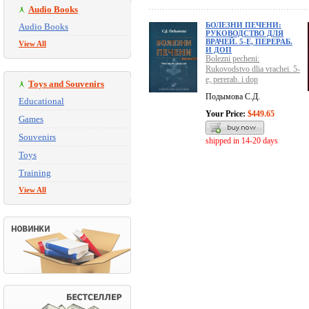
Audio Books
БОЛЕЗНИ ПЕЧЕНИ:
Audio Books
РУКОВОДСТВО ДЛЯ
ВРАЧЕЙ. 5-Е, ПЕРЕРАБ.
View All
И ДОП
Bolezni pecheni:
Rukovodstvo dlia vrachei. 5-
e, pererab. i dop
Toys and Souvenirs
Подымова С.Д.
Educational
Your Price:
$449.65
Games
Souvenirs
shipped in 14-20 days
Toys
Training
View All