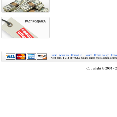
Home
About us
Contact us
Basket
Return Policy
Priva
Need help?
1-718-787-0664
. Online prices and selection genera
Copyright © 2001 - 2