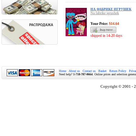
НА ФАБРИКЕ ИГРУШЕК
Na fabrike igrushek
Your Price:
$14.64
shipped in 14-20 days
Home
About us
Contact us
Basket
Return Policy
Priva
Need help?
1-718-787-0664
. Online prices and selection genera
Copyright © 2001 - 2