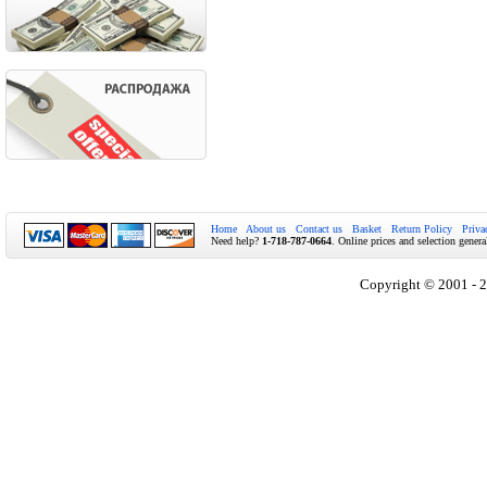
Home
About us
Contact us
Basket
Return Policy
Priva
Need help?
1-718-787-0664
. Online prices and selection genera
Copyright © 2001 - 2